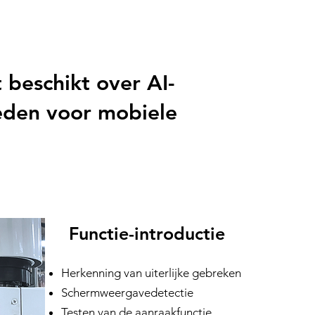
 beschikt over AI-
eden voor mobiele
Functie-introductie
Herkenning van uiterlijke gebreken
Schermweergavedetectie
Testen van de aanraakfunctie