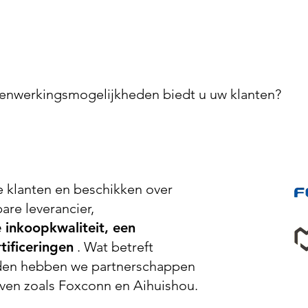
enwerkingsmogelijkheden biedt u uw klanten?
 klanten en beschikken over
are leverancier,
 inkoopkwaliteit, een
tificeringen
. Wat betreft
en hebben we partnerschappen
en zoals Foxconn en Aihuishou.