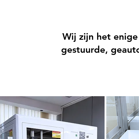
Wij zijn het enig
gestuurde, geaut