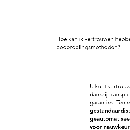
Hoe kan ik vertrouwen hebben
beoordelingsmethoden?
U kunt vertrou
dankzij transpa
garanties. Ten 
gestandaardise
geautomatisee
voor nauwkeur