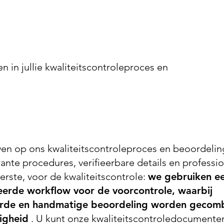
 in jullie kwaliteitscontroleproces en
wen op ons kwaliteitscontroleproces en beoordeli
rante procedures, verifieerbare details en professi
eerste, voor de kwaliteitscontrole:
we gebruiken e
erde workflow voor de voorcontrole, waarbij
rde en handmatige beoordeling worden gecom
igheid
. U kunt onze kwaliteitscontroledocumente