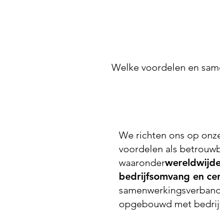
Welke voordelen en sam
We richten ons op onze
voordelen als betrouwb
waaronder
wereldwijde
bedrijfsomvang en cer
samenwerkingsverband
opgebouwd met bedrijv