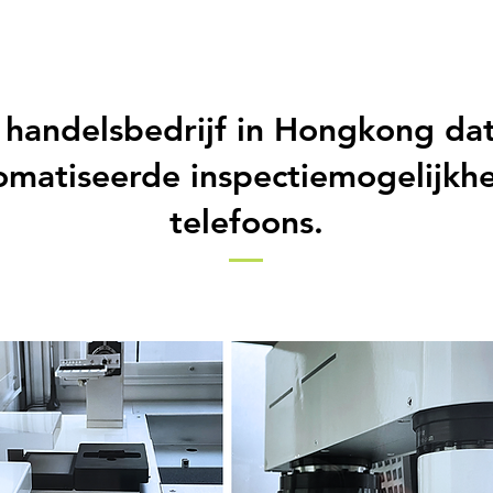
e handelsbedrijf in Hongkong dat
omatiseerde inspectiemogelijkh
telefoons.