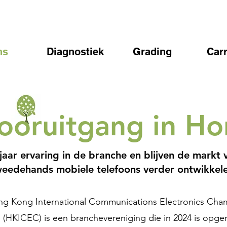
ns
Diagnostiek
Grading
Carr
ooruitgang in H
aar ervaring in de branche en blijven de markt 
eedehands mobiele telefoons verder ontwikkele
g Kong International Communications Electronics Cha
HKICEC) is een branchevereniging die in 2024 is opge