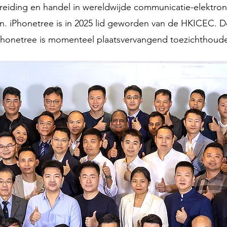
reiding en handel in wereldwijde communicatie-elektron
n. iPhonetree is in 2025 lid geworden van de HKICEC. 
Phonetree is momenteel plaatsvervangend toezichthoude